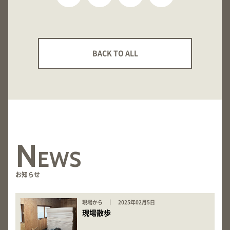
BACK TO ALL
N
EWS
お知らせ
現場から ｜ 2025年02月5日
現場散歩