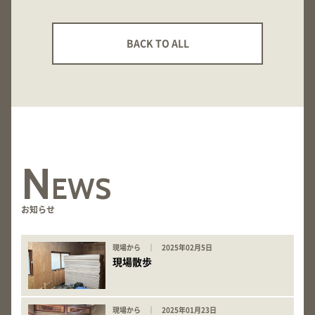
BACK TO ALL
N
EWS
お知らせ
現場から ｜ 2025年02月5日
現場散歩
現場から ｜ 2025年01月23日