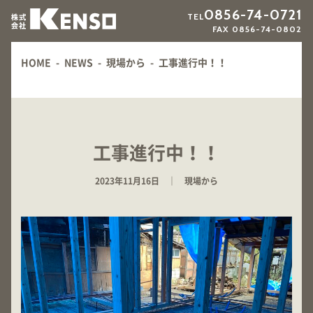
0856-74-0721
TEL
FAX 0856-74-0802
HOME
-
NEWS
-
現場から
-
工事進行中！！
工事進行中！！
2023年11月16日 ｜ 現場から