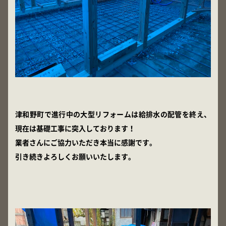
津和野町で進行中の大型リフォームは給排水の配管を終え、
現在は基礎工事に突入しております！
業者さんにご協力いただき本当に感謝です。
引き続きよろしくお願いいたします。