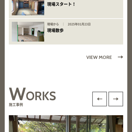
現場スタート！
現場から ｜ 2025年01月23日
現場散歩
VIEW MORE
W
ORKS
施工事例