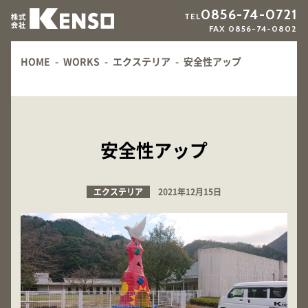
0856-74-0721
TEL
FAX 0856-74-0802
HOME
-
WORKS
-
エクステリア
-
安全性アップ
安全性アップ
エクステリア
2021年12月15日