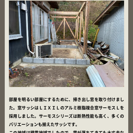
部屋を明るい部屋にするために、掃き出し窓を取り付けまし
た。窓サッシはＬＩＸＩＬのアルミ樹脂複合窓サーモスＬを
採用しました。サーモスシリーズは断熱性能も高く、多くの
バリエーションも揃えたサッシです。
この地域は積雪地域でしたので、雪が落ちてきても大丈夫な