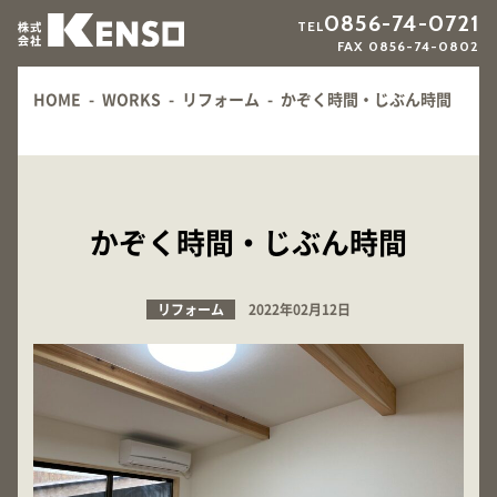
0856-74-0721
TEL
FAX 0856-74-0802
HOME
-
WORKS
-
リフォーム
-
かぞく時間・じぶん時間
かぞく時間・じぶん時間
リフォーム
2022年02月12日