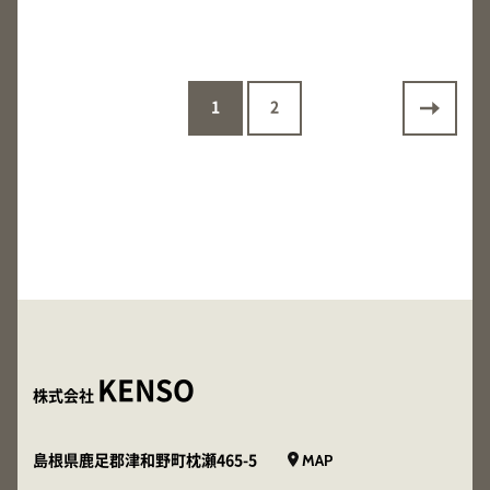
1
2
KENSO
株式会社
MAP
島根県鹿足郡津和野町枕瀬465-5