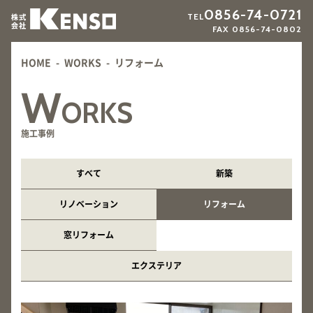
0856-74-0721
TEL
FAX 0856-74-0802
HOME
-
WORKS
-
リフォーム
W
ORKS
施工事例
すべて
新築
リノベーション
リフォーム
窓リフォーム
エクステリア